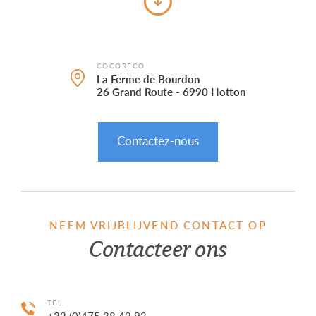
Team
Agenda
COCORECO
La Ferme de Bourdon
26 Grand Route - 6990 Hotton
Contact
Contactez-nous
NEEM VRIJBLIJVEND CONTACT OP
Contacteer ons
TEL.
+32 (0)475 38 42 93