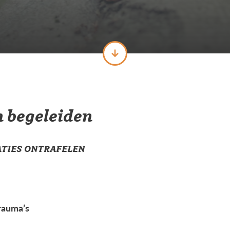
n
begeleiden
TIES ONTRAFELEN
rauma’s