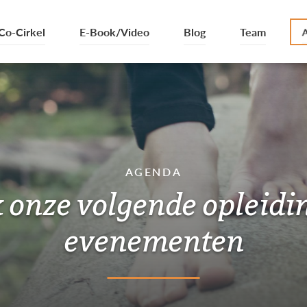
Co-Cirkel
E-Book/Video
Blog
Team
AGENDA
 onze volgende opleidi
evenementen