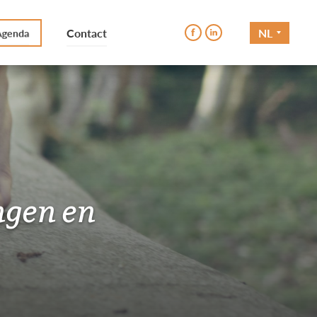
Contact
NL
Agenda
ngen en