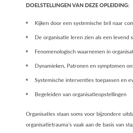
DOELSTELLINGEN VAN DEZE OPLEIDING:
Kijken door een systemische bril naar co
De organisatie leren zien als een levend
Fenomenologisch waarnemen in organisat
Dynamieken, Patronen en symptomen ontd
Systemische interventies toepassen en e
Begeleiden van organisatieopstellingen
Organisaties staan soms voor bijzondere ui
organisatietrauma’s vaak aan de basis van sta