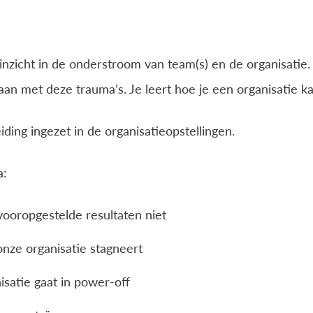
inzicht in de onderstroom van team(s) en de organisatie. J
aan met deze trauma’s. Je leert hoe je een organisatie k
ing ingezet in de organisatieopstellingen.
a:
 vooropgestelde resultaten niet
nze organisatie stagneert
satie gaat in power-off