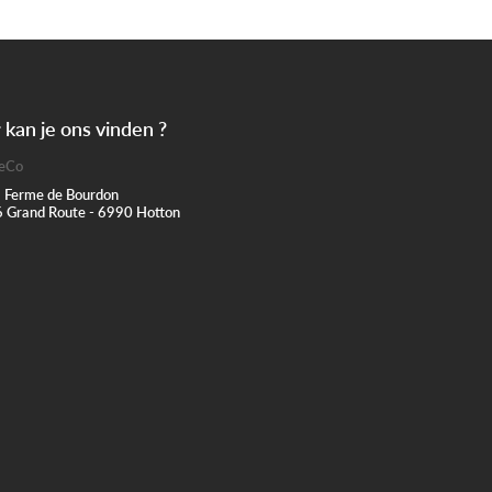
kan je ons vinden ?
eCo
 Ferme de Bourdon
 Grand Route - 6990 Hotton