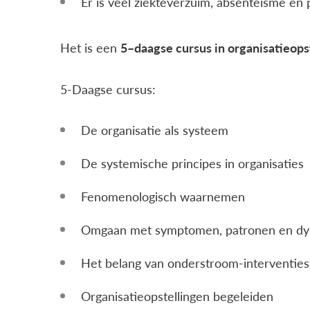
Er is veel ziekteverzuim, absenteïsme en
Het is een
5
–
daagse cursus in organisatieop
5-Daagse cursus:
De organisatie als systeem
De systemische principes in organisaties
Fenomenologisch waarnemen
Omgaan met symptomen, patronen en d
Het belang van onderstroom-interventies
Organisatieopstellingen begeleiden