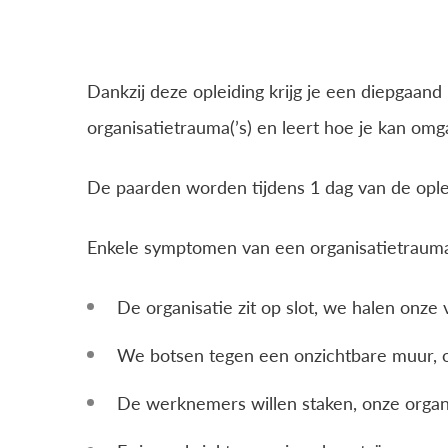
Dankzij deze opleiding krijg je een diepgaand 
organisatietrauma(’s) en leert hoe je kan omg
De paarden worden tijdens 1 dag van de opleid
Enkele symptomen van een organisatietraum
De organisatie zit op slot, we halen onze
We botsen tegen een onzichtbare muur, o
De werknemers willen staken, onze organi