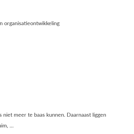
n organisatieontwikkeling
 niet meer te baas kunnen. Daarnaast liggen
uim, …